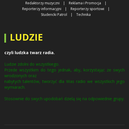
Redaktorzy muzyczni
Reklama i Promocja
Reporterzy informacyjni
Reporterzy sportowi
Studencki Patrol
Technika
LUDZIE
czyli ludzka twarz radia.
Ludzie zdolni do wszystkiego.
Przede wszystkim do tego jednak, aby, korzystając ze swych
wrodzonych oraz
nabytych talentów, tworzyć dla Was radio we wszystkich jego
wymiarach.
Stosownie do swych upodobań dzielą się na odpowiednie grupy.