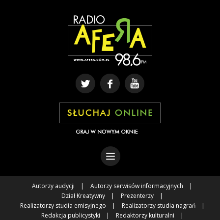
Autorzy audycji
Autorzy serwisów informacyjnych
Dział Kreatywny
Prezenterzy
Realizatorzy studia emisyjnego
Realizatorzy studia nagrań
Redakcja publicystyki
Redaktorzy kulturalni