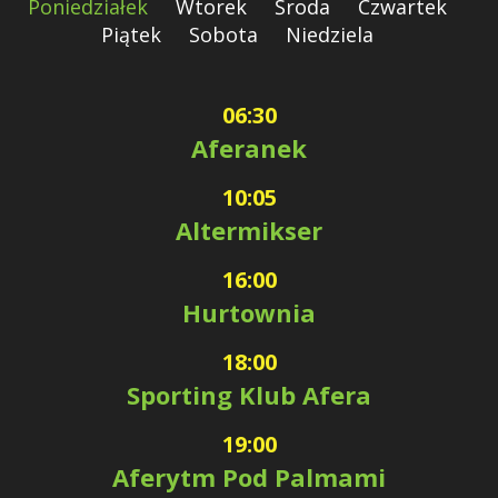
Poniedziałek
Wtorek
Środa
Czwartek
Piątek
Sobota
Niedziela
06:30
Aferanek
10:05
Altermikser
16:00
Hurtownia
18:00
Sporting Klub Afera
19:00
Aferytm Pod Palmami