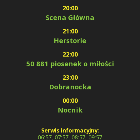
20:00
Scena Główna
21:00
Herstorie
22:00
50 881 piosenek o miłości
23:00
Dobranocka
00:00
Nocnik
Serwis informacyjny:
06:57, 07:57, 08:57, 09:57