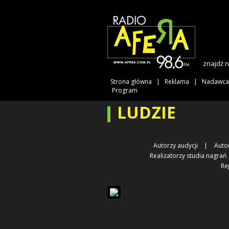
znajdź 
Strona główna
Reklama
Nadawca
Program
LUDZIE
Autorzy audycji
Auto
Realizatorzy studia nagrań
Re