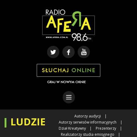
Autorzy audycji
LUDZIE
Autorzy serwisów informacyjnych
Dział Kreatywny
Prezenterzy
Realizatorzy studia emisyjnego