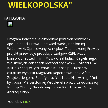
WIELKOPOLSKA"
KATEGORIA:
Program Pancerna Wielkopolska powinien powrócić -
apeluje poseł Prawa i Sprawiedliwości, Bartłomiej
Wróblewski. Opracowany za rządów Zjednoczonej Prawicy
projekt przewiduje produkcję czołgów K2PL przez
konsorcjum trzech firm. Mowa o Zakładach Cegielskiego,
Wojskowych Zakładach Motoryzacyjnych w Poznaniu i WSK
Kalisz. Więcej w tym temacie możecie posłuchać w
ostatnim wydaniu Magazynu Reporterów Radia Afera.
Znajdziecie go na Spotify oraz YouTube. Naszymi gośćmi
byli: poseł PiS Bartłomiej Wróblewski oraz przewodniczący
Komisji Obrony Narodowej i poseł PSL-Trzeciej Drogi,
Andrzej Grzyb.
YouTube:
LINK