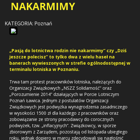
NAKARMIMY
KATEGORIA: Poznań
„Pasją do lotnictwa rodzin nie nakarmimy” czy „Dziś
jeszcze polecisz” to tylko dwa z wielu haseł na
banerach wywieszonych w strefie ogólnodostępnej w
terminalu lotniska w Poznaniu.
Trwa tam protest pracowników lotniska, należących do
Organizacji Związkowych „NSZZ Solidarność” oraz
„Porozumienie 2014” działających w Porcie Lotniczym
Poznań Ławica. Jednym z postulatów Organizacji
Związkowych jest podwyżka wynagrodzenia zasadniczego
w wysokości 1500 zł dla każdego z pracowników oraz
zobowiązanie ze strony pracodawcy do corocznych
podwyżek, tzw. „inflacyjnych”. Związkowcy, w sporze
zbiorowym z Zarządem, pozostają od listopada ubiegłego
roku, jednak dopiero w marcu zdecydowali się nagłośnić