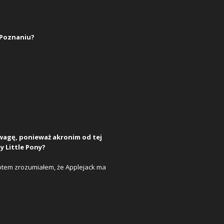
 Poznaniu?
wagę, ponieważ akronim od tej
y Little Pony?
potem zrozumiałem, że Applejack ma