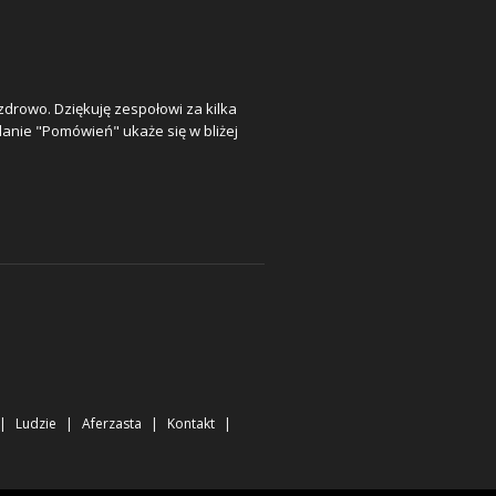
zdrowo. Dziękuję zespołowi za kilka
danie "Pomówień" ukaże się w bliżej
Ludzie
Aferzasta
Kontakt