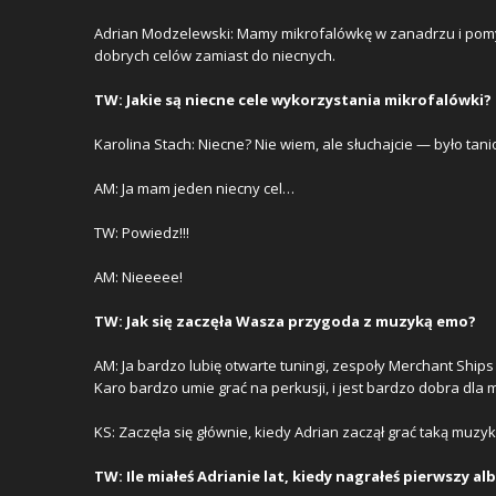
Adrian Modzelewski: Mamy mikrofalówkę w zanadrzu i pomy
dobrych celów zamiast do niecnych.
TW: Jakie są niecne cele wykorzystania mikrofalówki?
Karolina Stach: Niecne? Nie wiem, ale słuchajcie — było tani
AM: Ja mam jeden niecny cel…
TW: Powiedz!!!
AM: Nieeeee!
TW: Jak się zaczęła Wasza przygoda z muzyką emo?
AM: Ja bardzo lubię otwarte tuningi, zespoły Merchant Ships 
Karo bardzo umie grać na perkusji, i jest bardzo dobra dla 
KS: Zaczęła się głównie, kiedy Adrian zaczął grać taką muzyk
TW: Ile miałeś Adrianie lat, kiedy nagrałeś pierwszy a