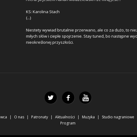
KS: Karolina Stach
(...)
Niestety wywiad brutalnie przerwano, ale co za dużo, to nie
miłych słów i ciepłe spojrzenie. Stay tuned, bo następne wy
nieokreślonej przyszłości.
awca
O nas
Patronaty
Aktualności
Muzyka
Studio nagraniowe
Program