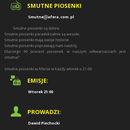
SMUTNE PIOSENKI
Smutne
afera
com
pl
Smutne piosenki są dobre.
Smutne piosenki paradoksalnie są wesołe.
Smutne piosenki mają swoje historie.
Smutne piosenki poprawiają nam nastrój.
Dlaczego 90 procent piosenek w naszym odtwarzaczach jest
smutna?
Smutne piosenki w Aferze w każdy wtorek o 21.00
EMISJE:
Wtorek 21:00
PROWADZI:
Dawid Piechocki