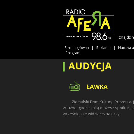
znajdź 
Strona główna
Reklama
Nadawca
Program
AUDYCJA
ŁAWKA
Ziomalski Dom Kultury. Prezentac
w luźnej gadce, jaką możesz spotkać, s
wcześniej nie widziałeś na oczy.