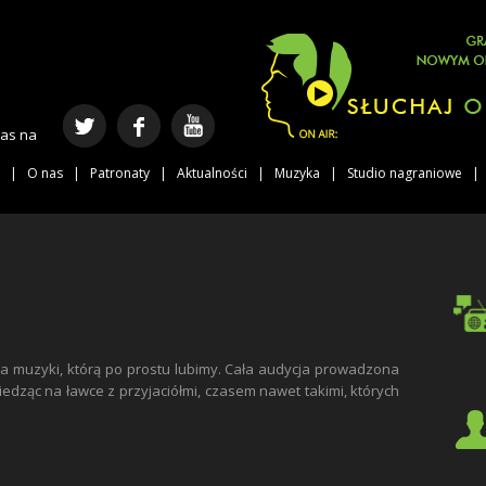
nas na
O nas
Patronaty
Aktualności
Muzyka
Studio nagraniowe
ja muzyki, którą po prostu lubimy. Cała audycja prowadzona
iedząc na ławce z przyjaciółmi, czasem nawet takimi, których