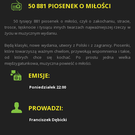
50 881 PIOSENEK O MIŁOŚCI
50 tysięcy 881 piosenek o miłości, czyli o zakochaniu, stracie,
trosce, tęsknocie i tysiącu innych twarzach najważniejszej rzeczy w
życiu w muzycznym wydaniu.
Będą klasyki, nowe wydania, utwory z Polski i z zagranicy. Piosenki,
które towarzyszą ważnym chwilom, przywołują wspomnienia i takie,
od których chce się kochać. Po prostu jedna wielka
międzygatunkowa, muzyczna powieść o miłości.
EMISJE:
Poniedziałek 22:00
PROWADZI:
Franciszek Dębicki