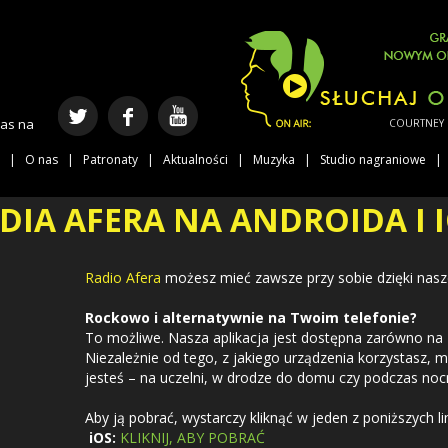
nas na
COURTNEY BA
O nas
Patronaty
Aktualności
Muzyka
Studio nagraniowe
DIA AFERA NA ANDROIDA I I
Radio Afera
możesz mieć zawsze przy sobie dzięki nas
Rockowo i alternatywnie na Twoim telefonie?
To możliwe. Nasza aplikacja jest dostępna zarówno na
Niezależnie od tego, z jakiego urządzenia korzystasz, 
jesteś – na uczelni, w drodze do domu czy podczas noc
Aby ją pobrać, wystarczy kliknąć w jeden z poniższych l
iOS:
KLIKNIJ, ABY POBRAĆ