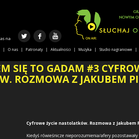
nas na
O nas
Patronaty
Aktualności
Muzyka
Studio nagraniowe
M SIĘ TO GADAM #3 CYFROW
W. ROZMOWA Z JAKUBEM PI
Cyfrowe życie nastolatków. Rozmowa z Jakubem P
Kiedyś rówieśnicze nieporozumienia/afery pozostawały