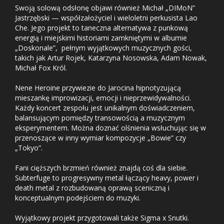
Swoją solową odsłonę objawi również Michał „DIMoN”
Jastrzębski — współzałożyciel i wieloletni perkusista Lao
Che. Jego projekt to taneczna alternatywa z punkową
energią i miejskimi historiami zamkniętymi w albumie
„Doskonale”, pełnym wyjątkowych muzycznych gości,
takich jak Artur Rojek, Katarzyna Nosowska, Adam Nowak,
Michał Fox Król.
Nene Heroine przywiezie do Jarocina hipnotyzującą
mieszankę improwizacji, emocji i nieprzewidywalności.
Każdy koncert zespołu jest unikalnym doświadczeniem,
balansującym pomiędzy transowością a muzycznym
eksperymentem. Można doznać olśnienia wsłuchując się w
przenoszące w inny wymiar kompozycje „Bowie” czy
„Tokyo”.
Fani cięższych brzmień również znajdą coś dla siebie.
Subterfuge to progresywny metal łączący heavy, power i
death metal z rozbudowaną oprawą sceniczną i
konceptualnym podejściem do muzyki.
Wyjątkowy projekt przygotowali także Sigma x Snutki.