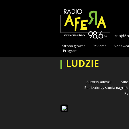
znajdź 
Strona główna
Reklama
Nadawca
Program
LUDZIE
Autorzy audycji
Auto
Realizatorzy studia nagrań
Re