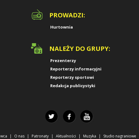
PROWADZI:
Hurtownia
NALEŻY DO GRUPY:
Prezenterzy
Reporterzy informacyjni
Reporterzy sportowi
Redakcja publicystyki
awca
O nas
Patronaty
Aktualności
Muzyka
Studio nagraniowe