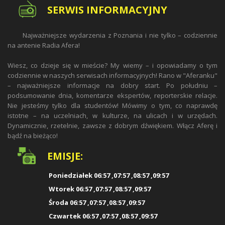
SERWIS INFORMACYJNY
Najważniejsze wydarzenia z Poznania i nie tylko – codziennie
na antenie Radia Afera!
Wiesz, co dzieje się w mieście? My wiemy – i opowiadamy o tym
codziennie w naszych serwisach informacyjnych! Rano w "Aferanku"
– najważniejsze informacje na dobry start. Po południu –
podsumowanie dnia, komentarze ekspertów, reporterskie relacje.
Nie jesteśmy tylko dla studentów! Mówimy o tym, co naprawdę
istotne – na uczelniach, w kulturze, na ulicach i w urzędach.
Dynamicznie, rzetelnie, zawsze z dobrym dźwiękiem. Włącz Aferę i
bądź na bieżąco!
EMISJE:
Poniedziałek 06:57 ,07:57 ,08:57 ,09:57
Wtorek 06:57 ,07:57 ,08:57 ,09:57
Środa 06:57 ,07:57 ,08:57 ,09:57
Czwartek 06:57 ,07:57 ,08:57 ,09:57