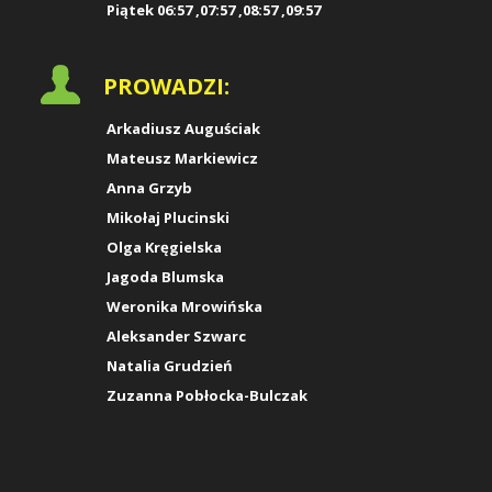
Piątek 06:57 ,07:57 ,08:57 ,09:57
PROWADZI:
Arkadiusz Auguściak
Mateusz Markiewicz
Anna Grzyb
Mikołaj Plucinski
Olga Kręgielska
Jagoda Blumska
Weronika Mrowińska
Aleksander Szwarc
Natalia Grudzień
Zuzanna Pobłocka-Bulczak